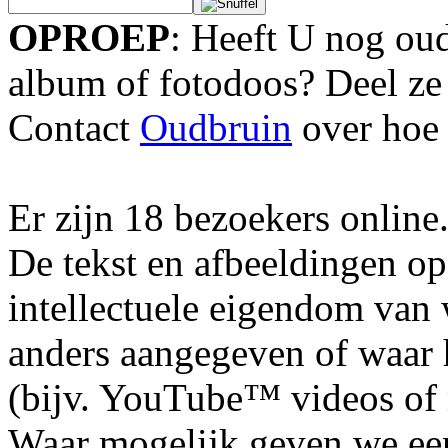
OPROEP
: Heeft U nog oud
album of fotodoos? Deel ze
Contact
Oudbruin
over hoe 
Er zijn 18 bezoekers online
De tekst en afbeeldingen op
intellectuele eigendom van
anders aangegeven of waar h
(bijv. YouTube™ videos of m
Waar mogelijk geven we ee