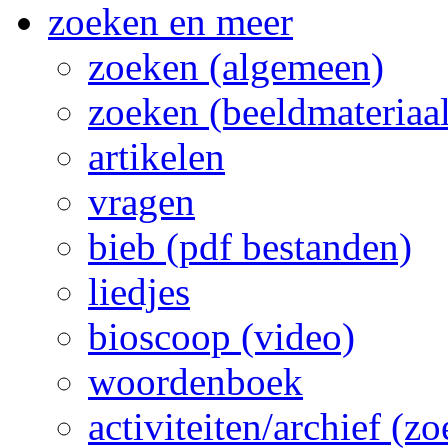
zoeken en meer
zoeken (algemeen)
zoeken (beeldmateriaal
artikelen
vragen
bieb (pdf bestanden)
liedjes
bioscoop (video)
woordenboek
activiteiten/archief (z