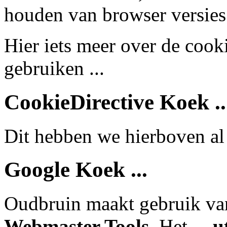
houden van browser versies 
Hier iets meer over de coo
gebruiken ...
CookieDirective Koek ..
Dit hebben we hierboven a
Google Koek ...
Oudbruin maakt gebruik v
Webmaster Tools
. Het __
u