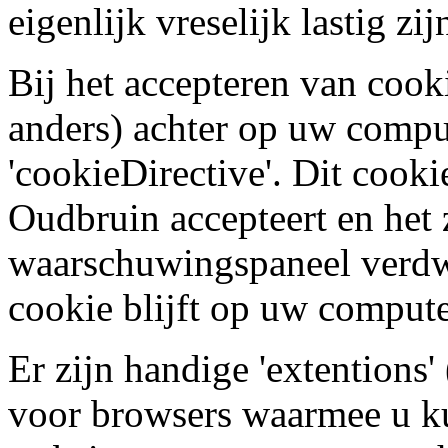
eigenlijk vreselijk lastig zij
Bij het accepteren van cooki
anders) achter op uw comp
'cookieDirective'. Dit cooki
Oudbruin accepteert en het z
waarschuwingspaneel verdwi
cookie blijft op uw compute
Er zijn handige 'extentions
voor browsers waarmee u ku