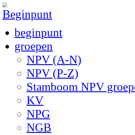
beginpunt
groepen
NPV (A-N)
NPV (P-Z)
Stamboom NPV groep
KV
NPG
NGB