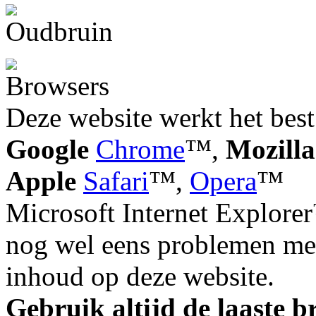
Deze website werkt het best
Google
Chrome
™,
Mozilla
Apple
Safari
™,
Opera
™
Microsoft Internet Explorer
nog wel eens problemen met
inhoud op deze website.
Gebruik altijd de laaste b