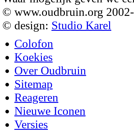
© www.oudbruin.org 2002
© design:
Studio Karel
Colofon
Koekies
Over Oudbruin
Sitemap
Reageren
Nieuwe Iconen
Versies