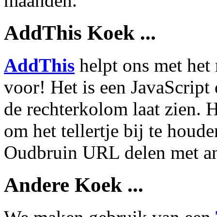
maanden.
AddThis Koek ...
AddThis
helpt ons met het 
voor! Het is een JavaScript 
de rechterkolom laat zien. 
om het tellertje bij te hou
Oudbruin URL delen met and
Andere Koek ...