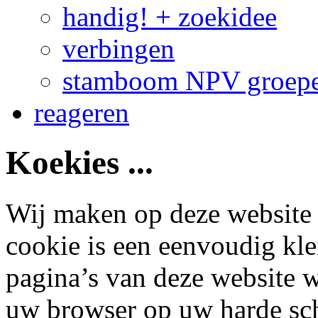
handig! + zoekidee
verbingen
stamboom NPV groep
reageren
Koekies ...
Wij maken op deze website 
cookie is een eenvoudig kle
pagina’s van deze website 
uw browser op uw harde sc