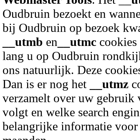
Oudbruin bezoekt en wanneer
bij Oudbruin op bezoek kwa
__utmb
en
__utmc
cookies 
lang u op Oudbruin rondkijk
ons natuurlijk. Deze cooki
Dan is er nog het
__utmz
co
verzamelt over uw gebruik 
volgt en welke search engin
belangrijke informatie voor 