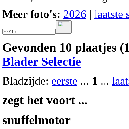
Meer foto's:
2026
|
laatste 
Gevonden 10 plaatjes (1
Blader Selectie
Bladzijde:
eerste
...
1
...
laat
zegt het voort ...
snuffelmotor