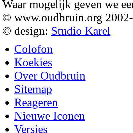
Waar mogelijk geven we ee
© www.oudbruin.org 2002
© design:
Studio Karel
Colofon
Koekies
Over Oudbruin
Sitemap
Reageren
Nieuwe Iconen
Versies