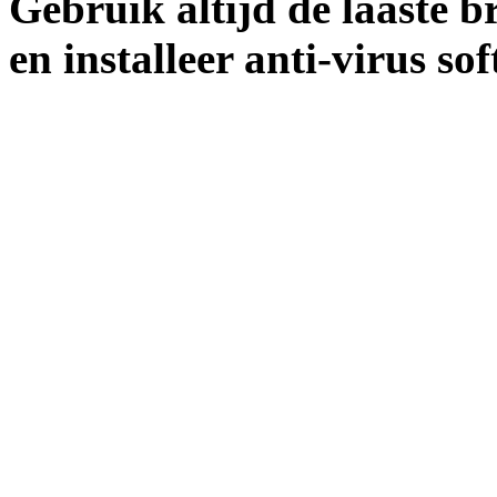
Gebruik altijd de laaste b
en installeer anti-virus so