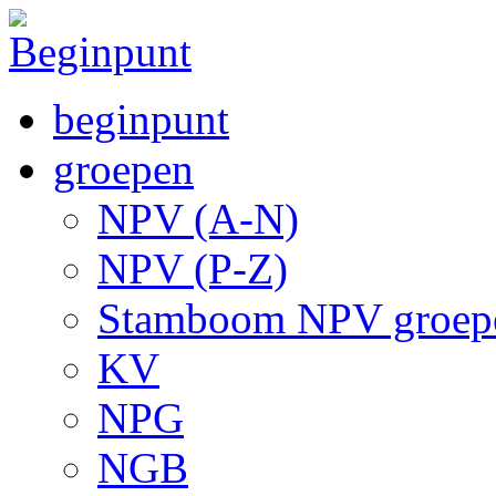
beginpunt
groepen
NPV (A-N)
NPV (P-Z)
Stamboom NPV groep
KV
NPG
NGB