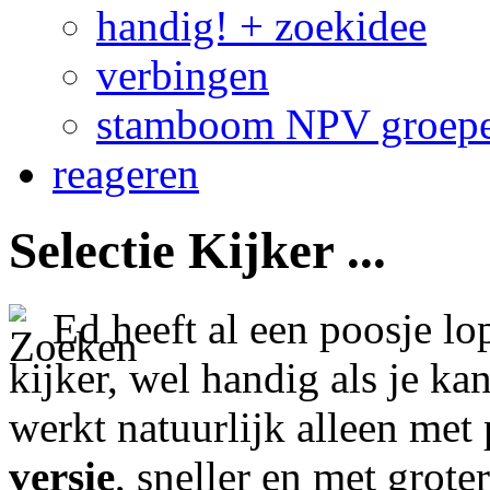
handig! + zoekidee
verbingen
stamboom NPV groep
reageren
Selectie Kijker ...
Ed heeft al een poosje l
kijker, wel handig als je ka
werkt natuurlijk alleen met 
versie
, sneller en met grote