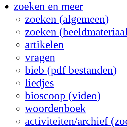
zoeken en meer
zoeken (algemeen)
zoeken (beeldmateriaal
artikelen
vragen
bieb (pdf bestanden)
liedjes
bioscoop (video)
woordenboek
activiteiten/archief (z