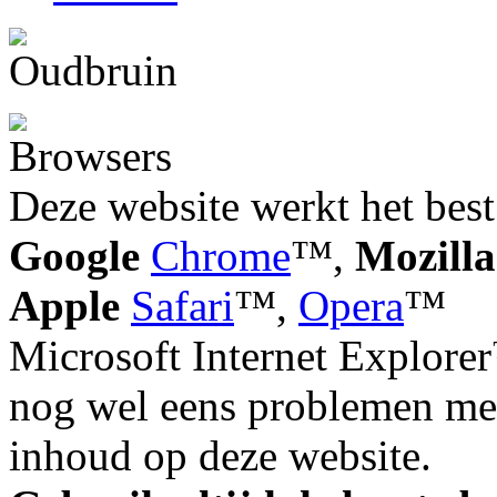
Deze website werkt het best
Google
Chrome
™,
Mozilla
Apple
Safari
™,
Opera
™
Microsoft Internet Explorer
nog wel eens problemen met
inhoud op deze website.