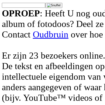
OPROEP
: Heeft U nog oud
album of fotodoos? Deel ze
Contact
Oudbruin
over hoe 
Er zijn 23 bezoekers online
De tekst en afbeeldingen op
intellectuele eigendom van
anders aangegeven of waar h
(bijv. YouTube™ videos of m