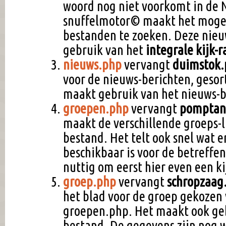
woord nog niet voorkomt in de 
snuffelmotor© maakt het mogel
bestanden te zoeken. Deze nieu
gebruik van het
integrale kijk-
nieuws.php
vervangt
duimstok.
voor de nieuws-berichten, geso
maakt gebruik van het nieuws-
groepen.php
vervangt
pomptan
maakt de verschillende groeps-l
bestand. Het telt ook snel wat 
beschikbaar is voor de betreffe
nuttig om eerst hier even een k
groep.php
vervangt
schropzaag
het blad voor de groep gekozen v
groepen.php. Het maakt ook ge
bestand. De gegevens zijn nog 