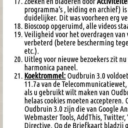
Zoeken en bladeren door
Activiteit
programma's , leiding en archief) is
duidelijker. Dit was voorheen erg v
Bioscoop opgeruimd, alle videos st
Veiligheid voor het overdragen van
verbeterd (betere bescherming tege
etc.).
Uitleg voor nieuwe bezoekers zit nu
harmonica paneel.
Koektrommel:
Oudbruin 3.0 voldoet
11.7a van de Telecommunicatiewet,
als u gebruikt wilt maken van Oudbr
helaas cookies moeten accepteren. 
Oudbruin 3.0 zijn die van Google An
Webmaster Tools, AddThis, Twitter,
Directive. Op de Briefkaart bladzij