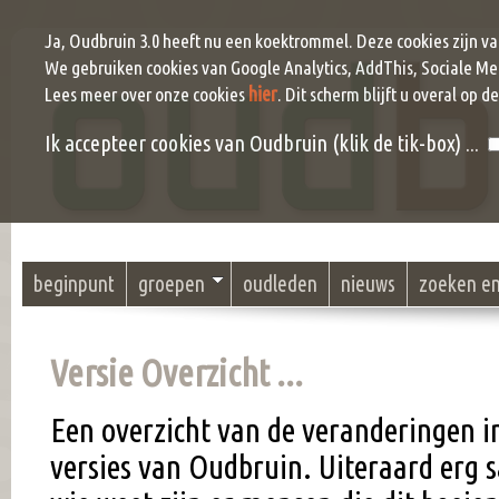
Ja, Oudbruin 3.0 heeft nu een koektrommel. Deze cookies zijn v
We gebruiken cookies van Google Analytics, AddThis, Sociale Me
hier
Lees meer over onze cookies
. Dit scherm blijft u overal op d
Ik accepteer cookies van Oudbruin (klik de tik-box) ...
beginpunt
groepen
oudleden
nieuws
zoeken e
Versie Overzicht ...
Een overzicht van de veranderingen in
versies van Oudbruin. Uiteraard erg 