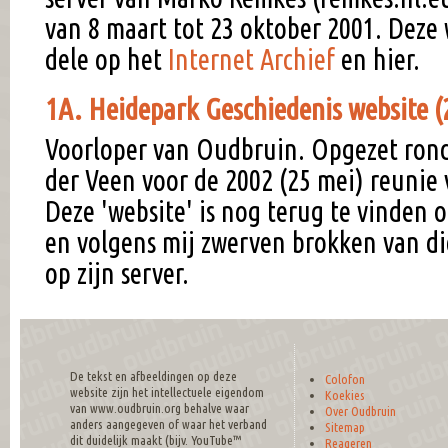
van 8 maart tot 23 oktober 2001. Deze 
dele op het
Internet Archief
en hier.
1A. Heidepark Geschiedenis website 
Voorloper van Oudbruin. Opgezet ron
der Veen voor de 2002 (25 mei) reunie
Deze 'website' is nog terug te vinden 
en volgens mij zwerven brokken van di
op zijn server.
De tekst en afbeeldingen op deze
Colofon
website zijn het intellectuele eigendom
Koekies
van www.oudbruin.org behalve waar
Over Oudbruin
anders aangegeven of waar het verband
Sitemap
dit duidelijk maakt (bijv. YouTube™
Reageren