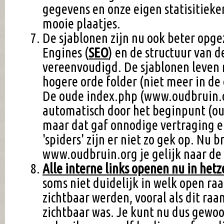
gegevens en onze eigen statisitiek
mooie plaatjes.
De sjablonen zijn nu ook beter opge
Engines (
SEO
) en de structuur van d
vereenvoudigd. De sjablonen leven 
hogere orde folder (niet meer in de
De oude index.php (www.oudbruin.o
automatisch door het beginpunt (o
maar dat gaf onnodige vertraging e
'spiders' zijn er niet zo gek op. Nu 
www.oudbruin.org je gelijk naar de
Alle interne links openen nu in het
soms niet duidelijk in welk open ra
zichtbaar werden, vooral als dit raa
zichtbaar was. Je kunt nu dus gewo