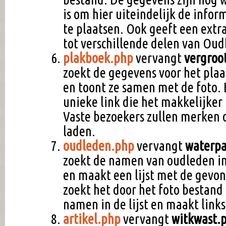
is om hier uiteindelijk de info
te plaatsen. Ook geeft een ext
tot verschillende delen van Oud
plakboek.php
vervangt
vergroo
zoekt de gegevens voor het plaa
en toont ze samen met de foto. 
unieke link die het makkelijke
Vaste bezoekers zullen merken da
laden.
oudleden.php
vervangt
waterpa
zoekt de namen van oudleden i
en maakt een lijst met de gevon
zoekt het door het foto bestand
namen in de lijst en maakt links 
artikel.php
vervangt
witkwast.