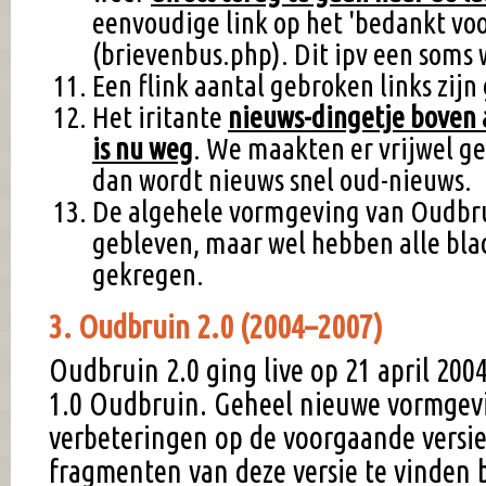
eenvoudige link op het 'bedankt voo
(brievenbus.php). Dit ipv een soms
Een flink aantal gebroken links zijn
Het iritante
nieuws-dingetje boven
is nu weg
. We maakten er vrijwel g
dan wordt nieuws snel oud-nieuws.
De algehele vormgeving van Oudbrui
gebleven, maar wel hebben alle bl
gekregen.
3. Oudbruin 2.0 (2004–2007)
Oudbruin 2.0 ging live op 21 april 2004
1.0 Oudbruin. Geheel nieuwe vormgevi
verbeteringen op de voorgaande versie.
fragmenten van deze versie te vinden 