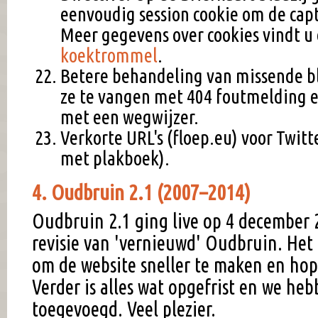
eenvoudig session cookie om de capt
Meer gegevens over cookies vindt u 
koektrommel
.
Betere behandeling van missende b
ze te vangen met 404 foutmelding e
met een wegwijzer.
Verkorte URL's (floep.eu) voor Twitt
met plakboek).
4. Oudbruin 2.1 (2007–2014)
Oudbruin 2.1 ging live op 4 december 2
revisie van 'vernieuwd' Oudbruin. Het 
om de website sneller te maken en hope
Verder is alles wat opgefrist en we he
toegevoegd. Veel plezier.