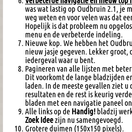
Verbeterde navigatie en nieuw top
was wat lastig op Oudbruin 2.1, je 
weg weten en voor velen was dat ee
Hopelijk is dat probleem nu opgelo
menu en de verbeterde indeling.
Nieuwe kop. We hebben het Oudbrui
nieuw jasje gegeven. Lekker groot, 
iedergeval waar u bent.
Pagineren van alle lijsten met beter
Dit voorkomt de lange bladzijden e
laden. In de meeste gevallen ziet u 
resultaten en de rest is keurig verd
bladen met een navigatie paneel on
Alle links op de
Handig!
bladzij wer
Zoek Idee
zijn nu samengevoegd.
Grotere duimen (150x150 pixels).