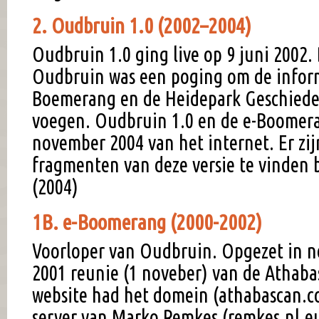
2. Oudbruin 1.0 (2002–2004)
Oudbruin 1.0 ging live op 9 juni 2002. 
Oudbruin was een poging om de inform
Boemerang en de Heidepark Geschiede
voegen. Oudbruin 1.0 en de e-Boomer
november 2004 van het internet. Er zi
fragmenten van deze versie te vinden 
(2004)
1B. e-Boomerang (2000-2002)
Voorloper van Oudbruin. Opgezet in n
2001 reunie (1 noveber) van de Athab
website had het domein (athabascan.c
server van Marko Remkes (remkes.nl.eu