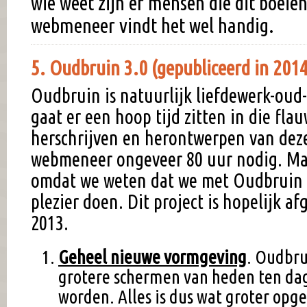
wie weet zijn er mensen die dit boeie
webmeneer vindt het wel handig.
5. Oudbruin 3.0 (gepubliceerd in 201
Oudbruin is natuurlijk liefdewerk-oud-
gaat er een hoop tijd zitten in die fla
herschrijven en herontwerpen van deze
webmeneer ongeveer 80 uur nodig. Ma
omdat we weten dat we met Oudbruin 
plezier doen. Dit project is hopelijk a
2013.
Geheel nieuwe vormgeving
. Oudbru
grotere schermen van heden ten dag
worden. Alles is dus wat groter opge