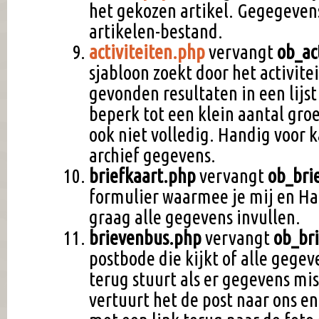
het gekozen artikel. Gegegeven
artikelen-bestand.
activiteiten.php
vervangt
ob_ac
sjabloon zoekt door het activite
gevonden resultaten in een lijs
beperk tot een klein aantal groe
ook niet volledig. Handig voor 
archief gegevens.
briefkaart.php
vervangt
ob_bri
formulier waarmee je mij en Ha
graag alle gegevens invullen.
brievenbus.php
vervangt
ob_br
postbode die kijkt of alle gegev
terug stuurt als er gegevens miss
vertuurt het de post naar ons en