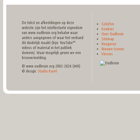
De tekst en afbeeldingen op deze
Colofon
website zijn het intellectuele eigendom
Koekies
van www.oudbruin.org behalve waar
Over Oudbruin
anders aangegeven of waar het verband
Sitemap
dit duidelijk maakt (bijv. YouTube™
Reageren
videos of material in het publiek
Nieuwe Iconen
domein). Waar mogelijk geven we een
Versies
bronvermelding.
© www.oudbruin.org 2002-2026 (WH)
© design:
Studio Karel