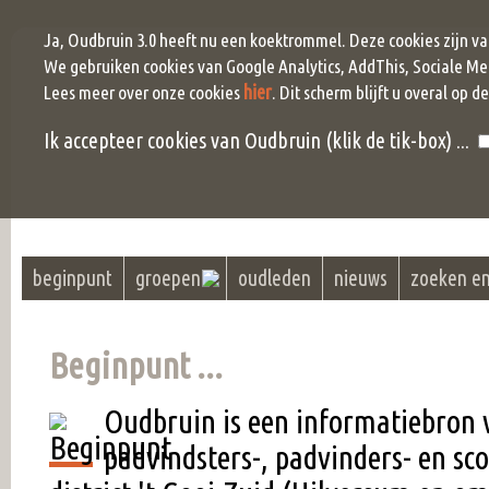
Ja, Oudbruin 3.0 heeft nu een koektrommel. Deze cookies zijn v
We gebruiken cookies van Google Analytics, AddThis, Sociale Me
hier
Lees meer over onze cookies
. Dit scherm blijft u overal op d
Ik accepteer cookies van Oudbruin (klik de tik-box) ...
beginpunt
groepen
oudleden
nieuws
zoeken e
Beginpunt ...
Oudbruin is een informatiebron 
padvindsters-, padvinders- en sc