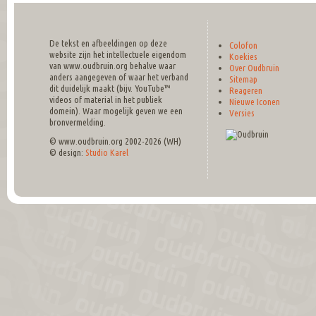
De tekst en afbeeldingen op deze
Colofon
website zijn het intellectuele eigendom
Koekies
van www.oudbruin.org behalve waar
Over Oudbruin
anders aangegeven of waar het verband
Sitemap
dit duidelijk maakt (bijv. YouTube™
Reageren
videos of material in het publiek
Nieuwe Iconen
domein). Waar mogelijk geven we een
Versies
bronvermelding.
© www.oudbruin.org 2002-2026 (WH)
© design:
Studio Karel