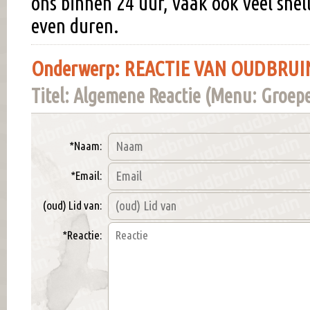
ons binnen 24 uur, vaak ook veel snel
even duren.
Onderwerp: REACTIE VAN OUDBRUIN
Titel: Algemene Reactie (Menu: Groepen
*Naam:
*Email:
(oud) Lid van:
*Reactie: