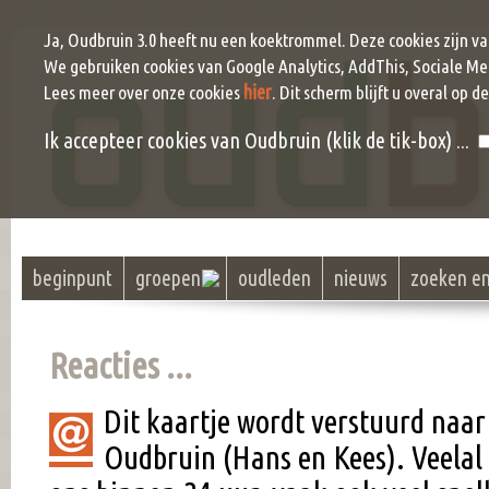
Ja, Oudbruin 3.0 heeft nu een koektrommel. Deze cookies zijn v
We gebruiken cookies van Google Analytics, AddThis, Sociale Me
hier
Lees meer over onze cookies
. Dit scherm blijft u overal op d
Ik accepteer cookies van Oudbruin (klik de tik-box) ...
beginpunt
groepen
oudleden
nieuws
zoeken e
Reacties ...
Dit kaartje wordt verstuurd naar
Oudbruin (Hans en Kees). Veel