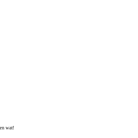
en wat!