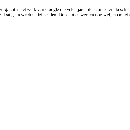
ng. Dit is het werk van Google die velen jaren de kaartjes vrij besch
. Dat gaan we dus niet betalen. De kaartjes werken nog wel, maar het zi