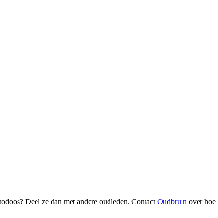
fotodoos? Deel ze dan met andere oudleden. Contact
Oudbruin
over hoe 