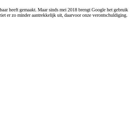
ikbaar heeft gemaakt. Maar sinds mei 2018 brengt Google het gebruik
et er zo minder aantrekkelijk uit, daarvoor onze verontschuldiging.