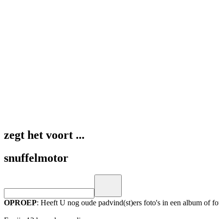
zegt het voort ...
snuffelmotor
OPROEP
: Heeft U nog oude padvind(st)ers foto's in een album of 