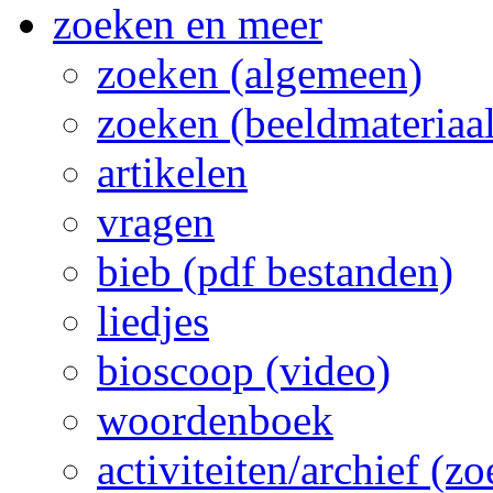
zoeken en meer
zoeken (algemeen)
zoeken (beeldmateriaal
artikelen
vragen
bieb (pdf bestanden)
liedjes
bioscoop (video)
woordenboek
activiteiten/archief (z