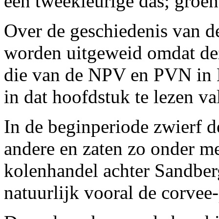
een tweekleurige das; groen
Over de geschiedenis van de
worden uitgeweid omdat dez
die van de NPV en PVN in 
in dat hoofdstuk te lezen val
In de beginperiode zwierf d
andere en zaten zo onder m
kolenhandel achter Sandbe
natuurlijk vooral de corvee-