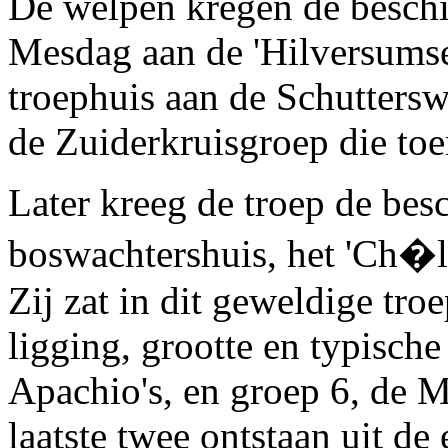
De welpen kregen de beschi
Mesdag aan de 'Hilversums
troephuis aan de Schutters
de Zuiderkruisgroep die to
Later kreeg de troep de bes
boswachtershuis, het 'Ch�le
Zij zat in dit geweldige tro
ligging, grootte en typisch
Apachio's, en groep 6, de 
laatste twee ontstaan uit de