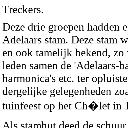
Treckers.
Deze drie groepen hadden e
Adelaars stam. Deze stam was
en ook tamelijk bekend, zo
leden samen de 'Adelaars-ba
harmonica's etc. ter opluis
dergelijke gelegenheden zoa
tuinfeest op het Ch�let in 
Als stamhut deed de schuur