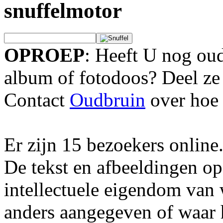
snuffelmotor
OPROEP
: Heeft U nog oud
album of fotodoos? Deel ze
Contact
Oudbruin
over hoe 
Er zijn 15 bezoekers online
De tekst en afbeeldingen op
intellectuele eigendom van
anders aangegeven of waar h