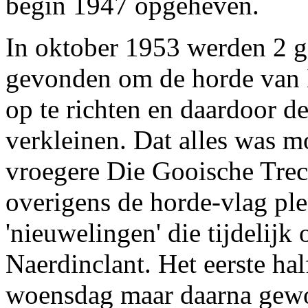
begin 1947 opgeheven.
In oktober 1953 werden 2 g
gevonden om de horde van 
op te richten en daardoor de
verkleinen. Dat alles was m
vroegere Die Gooische Tre
overigens de horde-vlag pl
'nieuwelingen' die tijdelij
Naerdinclant. Het eerste hal
woensdag maar daarna gewo