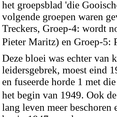
het groepsblad 'die Gooische
volgende groepen waren ge
Treckers, Groep-4: wordt n
Pieter Maritz) en Groep-5:
Deze bloei was echter van k
leidersgebrek, moest eind 
en fuseerde horde 1 met di
het begin van 1949. Ook 
lang leven meer beschoren e