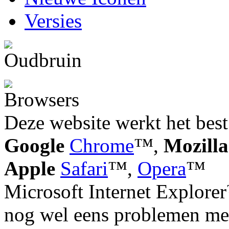
Versies
Deze website werkt het best
Google
Chrome
™,
Mozilla
Apple
Safari
™,
Opera
™
Microsoft Internet Explorer
nog wel eens problemen met