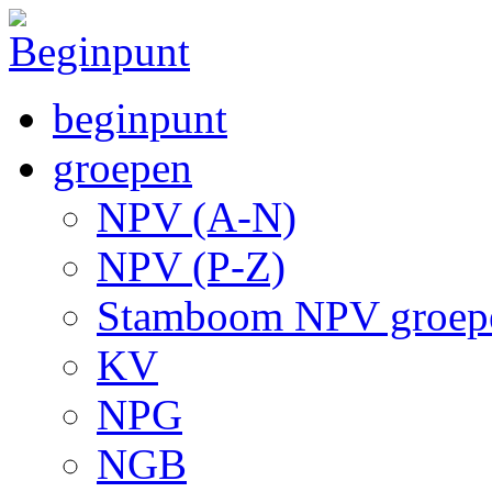
beginpunt
groepen
NPV (A-N)
NPV (P-Z)
Stamboom NPV groep
KV
NPG
NGB