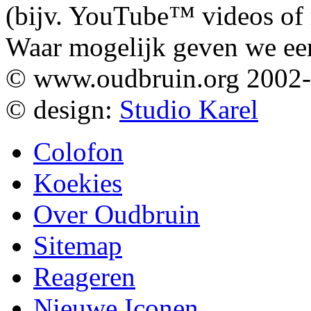
(bijv. YouTube™ videos of m
Waar mogelijk geven we ee
© www.oudbruin.org 2002
© design:
Studio Karel
Colofon
Koekies
Over Oudbruin
Sitemap
Reageren
Nieuwe Iconen