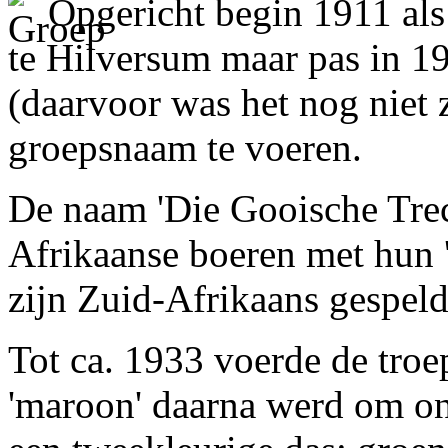
Opgericht begin 1911 als
te Hilversum maar pas in 19
(daarvoor was het nog niet 
groepsnaam te voeren.
De naam 'Die Gooische Treck
Afrikaanse boeren met hun 
zijn Zuid-Afrikaans gespeld
Tot ca. 1933 voerde de troe
'maroon' daarna werd om o