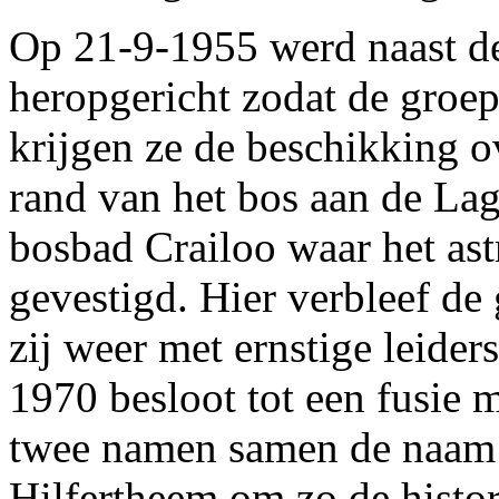
Op 21-9-1955 werd naast de
heropgericht zodat de groep
krijgen ze de beschikking o
rand van het bos aan de La
bosbad Crailoo waar het a
gevestigd. Hier verbleef de 
zij weer met ernstige leider
1970 besloot tot een fusie 
twee namen samen de naam 
Hilfertheem om zo de histor