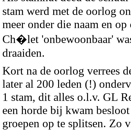
stam werd met de oorlog on
meer onder die naam en op 
Ch�let 'onbewoonbaar' was 
draaiden.
Kort na de oorlog verrees 
later al 200 leden (!) onder
1 stam, dit alles o.l.v. GL
een horde bij kwam besloot
groepen op te splitsen. Zo 