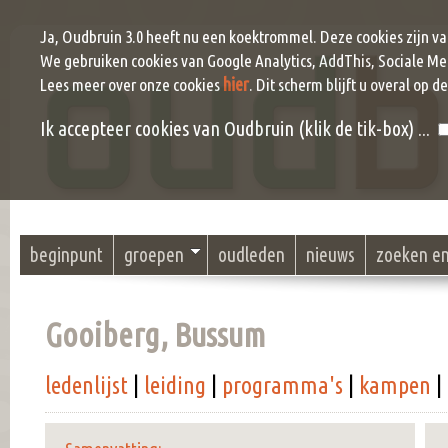
Ja, Oudbruin 3.0 heeft nu een koektrommel. Deze cookies zijn v
We gebruiken cookies van Google Analytics, AddThis, Sociale Me
hier
Lees meer over onze cookies
. Dit scherm blijft u overal op d
Ik accepteer cookies van Oudbruin (klik de tik-box) ...
beginpunt
groepen
oudleden
nieuws
zoeken e
Gooiberg, Bussum
ledenlijst
|
leiding
|
programma's
|
kampen
|