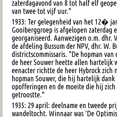
zaterdagavond van 8 tot half elf geop
van twee tot vijf uur."
1933: Ter gelegenheid van het 12� jar
Gooiberggroep is afgelopen zaterdag 
georganiseerd. Aanwezigen o.m. dhr. Va
de afdeling Bussum der NPV, dhr. W. B
districtscommissaris. "De hopman van 
de heer Souwer heette allen hartelijk 
eenacter richtte de heer Hybrock zich
hopman Souwer, die hij hartelijk dank 
opofferingen en de moeite die hij zic
getroostte."
1935: 29 april: deelname en tweede pr
wandeltocht. Winnaar was 'De Optimis