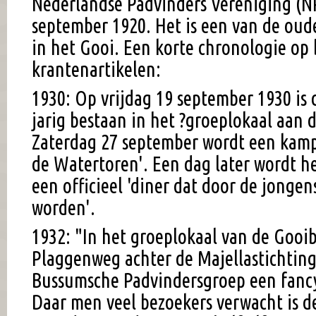
Nederlandse Padvinders Vereniging (NP
september 1920. Het is een van de ou
in het Gooi. Een korte chronologie op 
krantenartikelen:
1930: Op vrijdag 19 september 1930 is 
jarig bestaan in het ?groeplokaal aan 
Zaterdag 27 september wordt een kam
de Watertoren'. Een dag later wordt he
een officieel 'diner dat door de jongens
worden'.
1932: "In het groeplokaal van de Gooi
Plaggenweg achter de Majellastichting
Bussumsche Padvindersgroep een fancy
Daar men veel bezoekers verwacht is de 