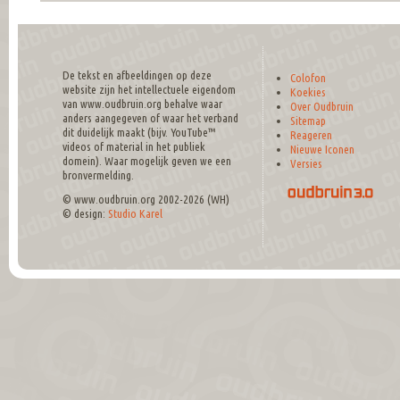
De tekst en afbeeldingen op deze
Colofon
website zijn het intellectuele eigendom
Koekies
van www.oudbruin.org behalve waar
Over Oudbruin
anders aangegeven of waar het verband
Sitemap
dit duidelijk maakt (bijv. YouTube™
Reageren
videos of material in het publiek
Nieuwe Iconen
domein). Waar mogelijk geven we een
Versies
bronvermelding.
© www.oudbruin.org 2002-2026 (WH)
© design:
Studio Karel