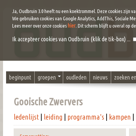
Ja, Oudbruin 3.0 heeft nu een koektrommel. Deze cookies zijn v
We gebruiken cookies van Google Analytics, AddThis, Sociale Me
hier
Lees meer over onze cookies
. Dit scherm blijft u overal op d
Ik accepteer cookies van Oudbruin (klik de tik-box) ...
beginpunt
groepen
oudleden
nieuws
zoeken e
Gooische Zwervers
ledenlijst
|
leiding
|
programma's
|
kampen
|