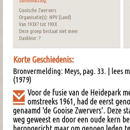
Samenvatting:
Gooische Zwervers
Organisatie(s): NPV (Land)
Van 193X? tot 19XX
Deze groep bestaat niet meer
Daskleur: ?
Korte Geschiedenis:
Bronvermelding: Meys, pag. 33. | lees 
(1979)
Voor de fusie van de Heidepark m
omstreeks 1961, had de eerst ge
genaamd 'de Gooise Zwervers'. Deze sta
weg geweest en door een oude kern beg
heropgericht maar om genoeg leden te