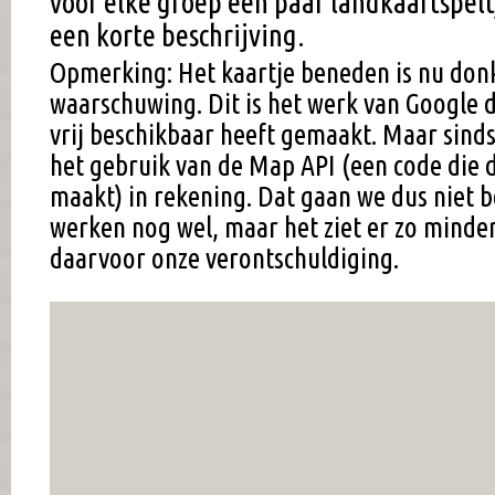
voor elke groep een paar landkaartspel
een korte beschrijving.
Opmerking: Het kaartje beneden is nu don
waarschuwing. Dit is het werk van Google d
vrij beschikbaar heeft gemaakt. Maar sind
het gebruik van de Map API (een code die d
maakt) in rekening. Dat gaan we dus niet b
werken nog wel, maar het ziet er zo minder
daarvoor onze verontschuldiging.