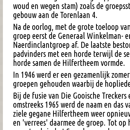
woud en wegen stam) zoals de groepsst
gebouw aan de Torenlaan 4.
Na de oorlog, met de grote toeloop van
groep eerst de Generaal Winkelman- en
Naerdinclantgroep af. De laatste besto
padvinders met een horde terwijl de s
horde samen de Hilfertheem vormde.
In 1946 werd er een gezamenlijk zome
groepen gehouden waarbij de hopliede
Bij de fusie van Die Gooische Treckers
omstreeks 1965 werd de naam en das va
ziele gegane Hilfertheem weer opnie
en 'verrees' daarmee de groep. Tot op