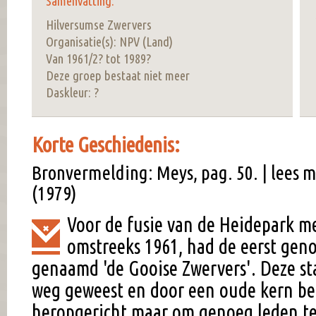
Samenvatting:
Hilversumse Zwervers
Organisatie(s): NPV (Land)
Van 1961/2? tot 1989?
Deze groep bestaat niet meer
Daskleur: ?
Korte Geschiedenis:
Bronvermelding: Meys, pag. 50. | lees 
(1979)
Voor de fusie van de Heidepark m
omstreeks 1961, had de eerst ge
genaamd 'de Gooise Zwervers'. Deze sta
weg geweest en door een oude kern beg
heropgericht maar om genoeg leden te