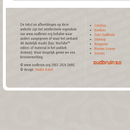
De tekst en afbeeldingen op deze
Colofon
website zijn het intellectuele eigendom
Koekies
van www.oudbruin.org behalve waar
Over Oudbruin
anders aangegeven of waar het verband
Sitemap
dit duidelijk maakt (bijv. YouTube™
Reageren
videos of material in het publiek
Nieuwe Iconen
domein). Waar mogelijk geven we een
Versies
bronvermelding.
© www.oudbruin.org 2002-2026 (WH)
© design:
Studio Karel