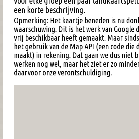
voor elke groep een paar landkaartspel
een korte beschrijving.
Opmerking: Het kaartje beneden is nu don
waarschuwing. Dit is het werk van Google d
vrij beschikbaar heeft gemaakt. Maar sind
het gebruik van de Map API (een code die d
maakt) in rekening. Dat gaan we dus niet b
werken nog wel, maar het ziet er zo minder
daarvoor onze verontschuldiging.