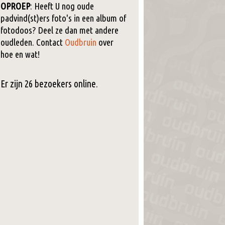
OPROEP
: Heeft U nog oude
padvind(st)ers foto's in een album of
fotodoos? Deel ze dan met andere
oudleden. Contact
Oudbruin
over
hoe en wat!
Er zijn 26 bezoekers online.