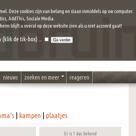
mel. Deze cookies zijn van belang en staan inmiddels op uw computer.
ics, AddThis, Sociale Media.
cherm blijft u overal op deze website zien als u niet accoord gaat!
klik de tik-box) ...
nieuws
zoeken en meer
reageren
mma's
|
kampen
|
plaatjes
Er is 1 das bekend