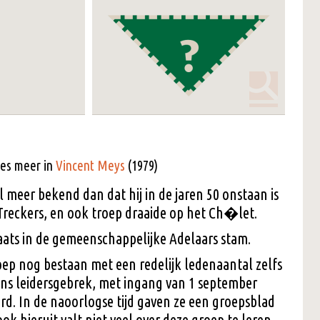
ees meer in
Vincent Meys
(1979)
l meer bekend dan dat hij in de jaren 50 onstaan is
 Treckers, en ook troep draaide op het Ch�let.
ats in de gemeenschappelijke Adelaars stam.
ep nog bestaan met een redelijk ledenaantal zelfs
ens leidersgebrek, met ingang van 1 september
d. In de naoorlogse tijd gaven ze een groepsblad