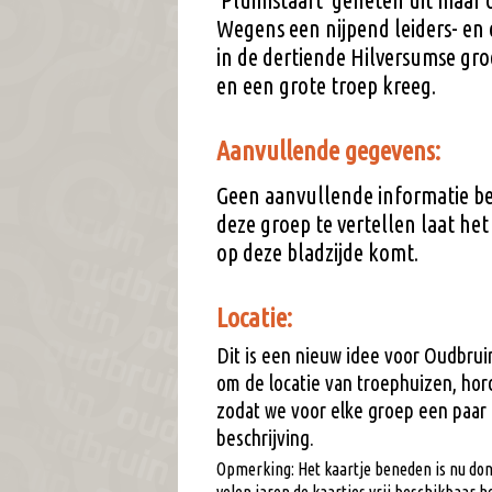
'Pluimstaart' geheten uit maar o
Wegens een nijpend leiders- en 
in de dertiende Hilversumse gro
en een grote troep kreeg.
Aanvullende gegevens:
Geen aanvullende informatie be
deze groep te vertellen laat he
op deze bladzijde komt.
Locatie:
Dit is een nieuw idee voor Oudbruin
om de locatie van troephuizen, hor
zodat we voor elke groep een paar 
beschrijving.
Opmerking: Het kaartje beneden is nu donk