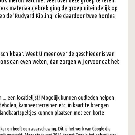
ok hieruit valt niet veel over deze groep te leren.
ook materiaalgebrek ging de groep uiteindelijk op
ep de 'Rudyard Kipling' die daardoor twee hordes
schikbaar. Weet U meer over de geschiedenis van
t ons dan even weten, dan zorgen wij ervoor dat het
 ... een locatielijst! Mogelijk kunnen oudleden helpen
deholen, kampeerterreinen etc. in kaart te brengen
landkaartspeltjes kunnen plaatsen met een korte
er en heeft een waarschuwing. Dit is het werk van Google die