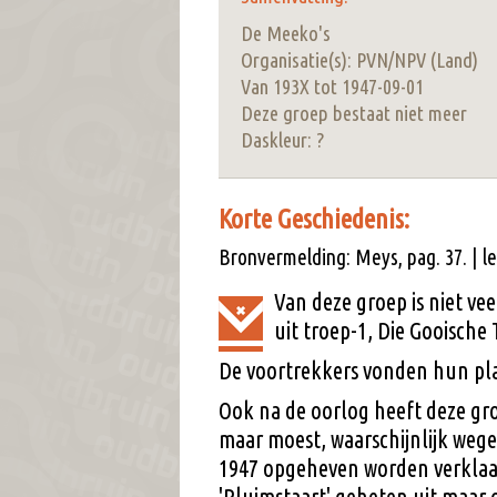
De Meeko's
Organisatie(s): PVN/NPV (Land)
Van 193X tot 1947-09-01
Deze groep bestaat niet meer
Daskleur: ?
Korte Geschiedenis:
Bronvermelding: Meys, pag. 37. | l
Van deze groep is niet vee
uit troep-1, Die Gooische
De voortrekkers vonden hun pla
Ook na de oorlog heeft deze gro
maar moest, waarschijnlijk weg
1947 opgeheven worden verklaar