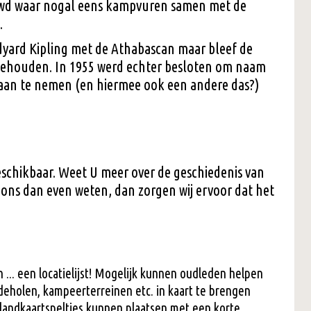
wd waar nogal eens kampvuren samen met de
.
yard Kipling met de Athabascan maar bleef de
ehouden. In 1955 werd echter besloten om naam
an te nemen (en hiermee ook een andere das?)
schikbaar. Weet U meer over de geschiedenis van
t ons dan even weten, dan zorgen wij ervoor dat het
 ... een locatielijst! Mogelijk kunnen oudleden helpen
deholen, kampeerterreinen etc. in kaart te brengen
landkaartspeltjes kunnen plaatsen met een korte