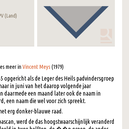
PV (Land)
ees meer in
Vincent Meys
(1979)
5 opgericht als de Leger des Heils padvindersgroep
aar in juni van het daarop volgende jaar
en daarmede een maand later ook de naam in
d, een naam die wel voor zich spreekt.
 met erg donker-blauwe raad.
bascan, werd de das hoogstwaarschijnlijk veranderd