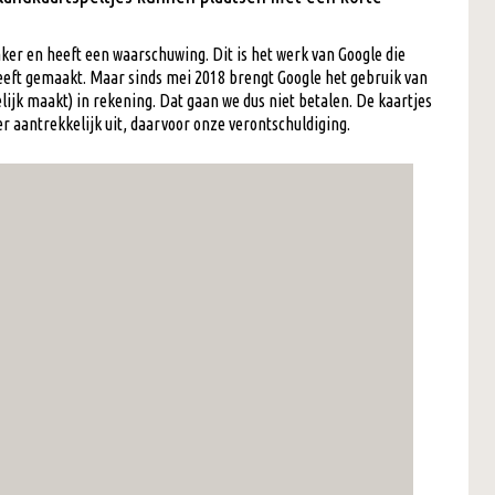
er en heeft een waarschuwing. Dit is het werk van Google die
heeft gemaakt. Maar sinds mei 2018 brengt Google het gebruik van
lijk maakt) in rekening. Dat gaan we dus niet betalen. De kaartjes
r aantrekkelijk uit, daarvoor onze verontschuldiging.