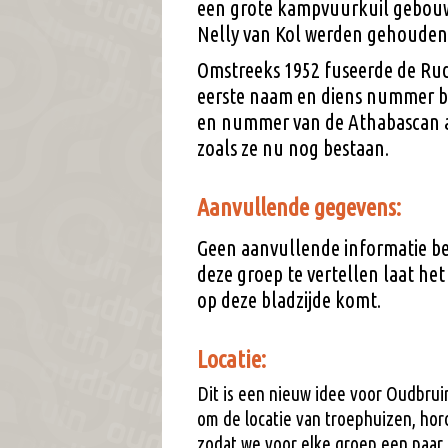
een grote kampvuurkuil gebou
Nelly van Kol werden gehouden
Omstreeks 1952 fuseerde de Rud
eerste naam en diens nummer b
en nummer van de Athabascan a
zoals ze nu nog bestaan.
Aanvullende gegevens:
Geen aanvullende informatie be
deze groep te vertellen laat he
op deze bladzijde komt.
Locatie:
Dit is een nieuw idee voor Oudbruin
om de locatie van troephuizen, hor
zodat we voor elke groep een paar 