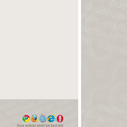
Deze website werkt het best met: