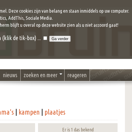
mel. Deze cookies zijn van belang en staan inmiddels op uw computer.
ics, AddThis, Sociale Media.
cherm blijft u overal op deze website zien als u niet accoord gaat!
klik de tik-box) ...
nieuws
zoeken en meer
reageren
mma's
|
kampen
|
plaatjes
Er is 1 das bekend