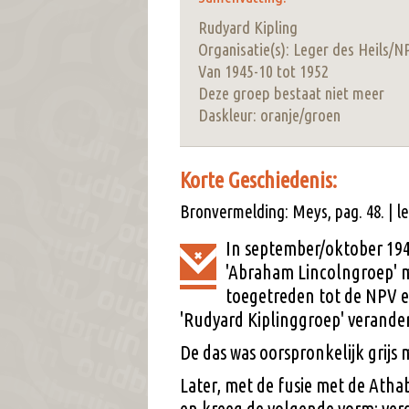
Rudyard Kipling
Organisatie(s): Leger des Heils/N
Van 1945-10 tot 1952
Deze groep bestaat niet meer
Daskleur: oranje/groen
Korte Geschiedenis:
Bronvermelding: Meys, pag. 48. | l
In september/oktober 194
'Abraham Lincolngroep' m
toegetreden tot de NPV 
'Rudyard Kiplinggroep' verander
De das was oorspronkelijk grijs
Later, met de fusie met de Atha