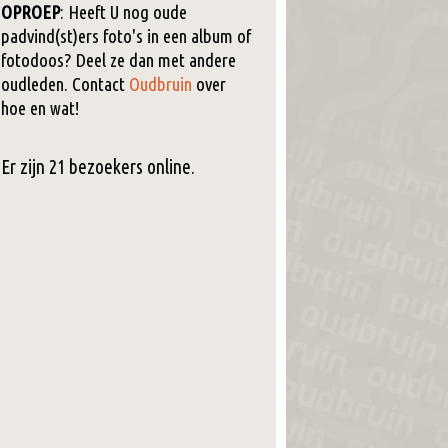
OPROEP
: Heeft U nog oude
padvind(st)ers foto's in een album of
fotodoos? Deel ze dan met andere
oudleden. Contact
Oudbruin
over
hoe en wat!
Er zijn 21 bezoekers online.