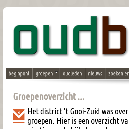
beginpunt
groepen
oudleden
nieuws
zoeken e
Groepenoverzicht ...
Het district 't Gooi-Zuid was over
groepen. Hier is een overzicht va