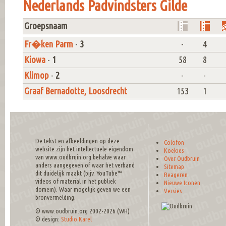
Nederlands Padvindsters Gilde
Groepsnaam
Fr�ken Parm
-
3
-
4
Kiowa
-
1
58
8
Klimop
-
2
-
-
Graaf Bernadotte, Loosdrecht
153
1
De tekst en afbeeldingen op deze
Colofon
website zijn het intellectuele eigendom
Koekies
van www.oudbruin.org behalve waar
Over Oudbruin
anders aangegeven of waar het verband
Sitemap
dit duidelijk maakt (bijv. YouTube™
Reageren
videos of material in het publiek
Nieuwe Iconen
domein). Waar mogelijk geven we een
Versies
bronvermelding.
© www.oudbruin.org 2002-2026 (WH)
© design:
Studio Karel