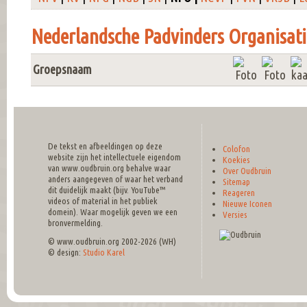
Nederlandsche Padvinders Organisati
Groepsnaam
De tekst en afbeeldingen op deze
Colofon
website zijn het intellectuele eigendom
Koekies
van www.oudbruin.org behalve waar
Over Oudbruin
anders aangegeven of waar het verband
Sitemap
dit duidelijk maakt (bijv. YouTube™
Reageren
videos of material in het publiek
Nieuwe Iconen
domein). Waar mogelijk geven we een
Versies
bronvermelding.
© www.oudbruin.org 2002-2026 (WH)
© design:
Studio Karel