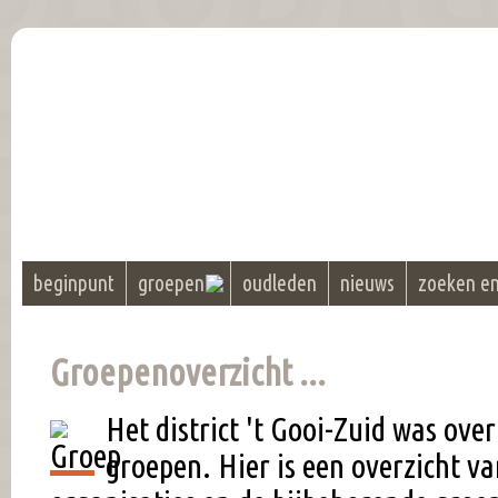
beginpunt
groepen
oudleden
nieuws
zoeken e
Groepenoverzicht ...
Het district 't Gooi-Zuid was over
groepen. Hier is een overzicht va