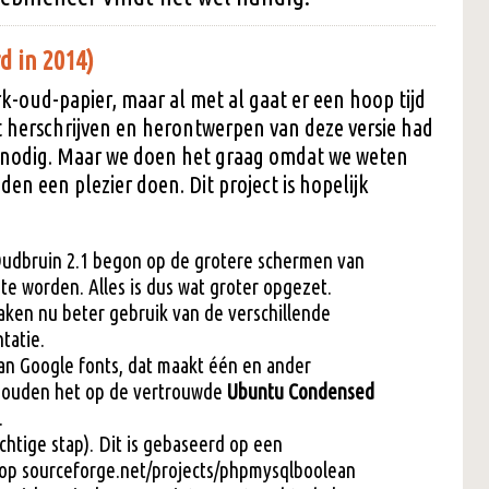
d in 2014)
k-oud-papier, maar al met al gaat er een hoop tijd
et herschrijven en herontwerpen van deze versie had
nodig. Maar we doen het graag omdat we weten
en een plezier doen. Dit project is hopelijk
Oudbruin 2.1 begon op de grotere schermen van
te worden. Alles is dus wat groter opgezet.
ken nu beter gebruik van de verschillende
tatie.
an Google fonts, dat maakt één en ander
 houden het op de vertrouwde
Ubuntu Condensed
.
chtige stap). Dit is gebaseerd op een
p sourceforge.net/projects/phpmysqlboolean