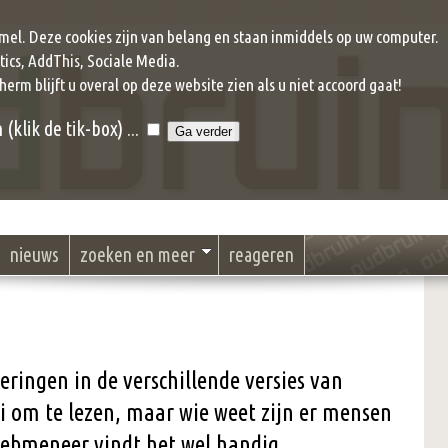
mel. Deze cookies zijn van belang en staan inmiddels op uw computer.
ics, AddThis, Sociale Media.
cherm blijft u overal op deze website zien als u niet accoord gaat!
klik de tik-box) ...
nieuws
zoeken en meer
reageren
eringen in de verschillende versies van
i om te lezen, maar wie weet zijn er mensen
webmeneer vindt het wel handig.