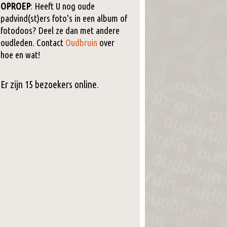
OPROEP
: Heeft U nog oude
padvind(st)ers foto's in een album of
fotodoos? Deel ze dan met andere
oudleden. Contact
Oudbruin
over
hoe en wat!
Er zijn 15 bezoekers online.