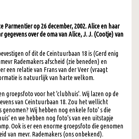
ce Parmentier op 26 december, 2002. Alice en haar
r gegevens over de oma van Alice, J. J. (Cootje) van
 bevestigen of dit de Ceintuurbaan 18 is (Gerd enig
m mevr Rademakers afscheid (zie beneden) en
eer een relatie van Frans van der Veer (vraagt
rmatie is natuurlijk van harte welkom.
 een groepsfoto voor het 'clubhuis'. Wij lazen op de
gevens van Ceintuurbaan 18. Zou het wellicht
is genomen? Wij hebben nog enkele foto' s die
uis' en we hebben nog foto's van een uitstapje
amp. Ook is er een enorme groepsfoto die genomen
cheid van mevr. Rademakers (ons onbekend).