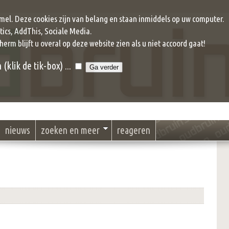
mel. Deze cookies zijn van belang en staan inmiddels op uw computer.
ics, AddThis, Sociale Media.
cherm blijft u overal op deze website zien als u niet accoord gaat!
klik de tik-box) ...
nieuws
zoeken en meer
reageren