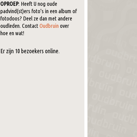
OPROEP
: Heeft U nog oude
padvind(st)ers foto's in een album of
fotodoos? Deel ze dan met andere
oudleden. Contact
Oudbruin
over
hoe en wat!
Er zijn 10 bezoekers online.